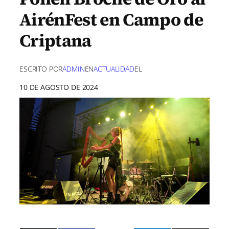
AirénFest en Campo de
Criptana
ESCRITO POR
ADMIN
EN
ACTUALIDAD
EL
10 DE AGOSTO DE 2024