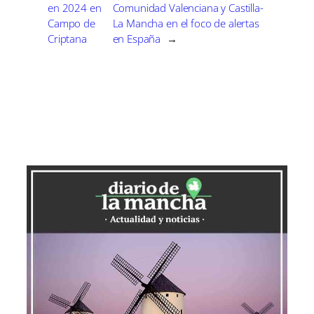
en 2024 en
Comunidad Valenciana y Castilla-
Campo de
La Mancha en el foco de alertas
Criptana
en España
→