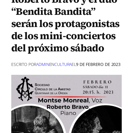
“Bendita Bandita”
serán los protagonistas
de los mini-conciertos
del próximo sábado
ESCRITO POR
ADMIN
EN
CULTURA
EL
9 DE FEBRERO DE 2023