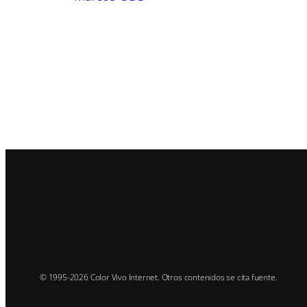
© 1995-2026 Color Vivo Internet. Otros contenidos se cita fuente.