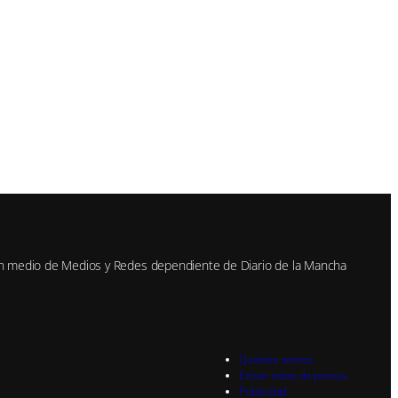
n medio de Medios y Redes dependiente de Diario de la Mancha
Quiénes somos
Enviar notas de prensa
Publicidad