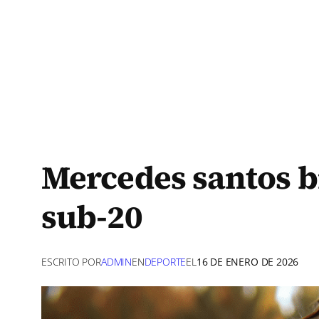
Mercedes santos br
sub-20
ESCRITO POR
ADMIN
EN
DEPORTE
EL
16 DE ENERO DE 2026