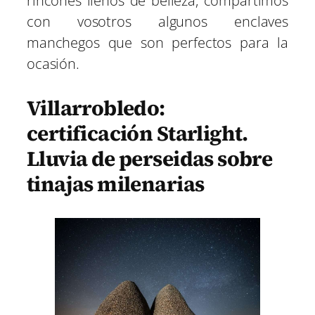
rincones llenos de belleza, compartimos
con vosotros algunos enclaves
manchegos que son perfectos para la
ocasión.
Villarrobledo:
certificación Starlight.
Lluvia de perseidas sobre
tinajas milenarias