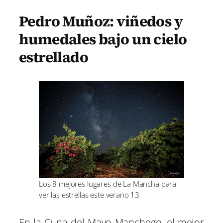
Pedro Muñoz: viñedos y
humedales bajo un cielo
estrellado
Los 8 mejores lugares de La Mancha para
ver las estrellas este verano 13
En la Cuna del Mayo Manchego, el mejor