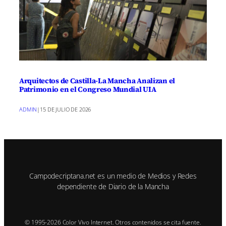
Arquitectos de Castilla-La Mancha Analizan el
Patrimonio en el Congreso Mundial UIA
ADMIN
|
15 DE JULIO DE 2026
Campodecriptana.net es un medio de Medios y Redes
dependiente de Diario de la Mancha
© 1995-2026 Color Vivo Internet. Otros contenidos se cita fuente.