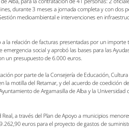
e Alba, para la contratación de 41 personas: 2 oficiale
dines, durante 3 meses a jornada completa y con dos p
‘Gestión medioambiental e intervenciones en infraestru
 a la relación de facturas presentadas por un importe t
e emergencia social y aprobó las bases para las Ayuda
 con un presupuesto de 6.000 euros.
ización por parte de la Consejería de Educación, Cultura
en la motilla del Retamar, y del acuerdo de coedición d
 Ayuntamiento de Argamasilla de Alba y la Universidad d
ad Real, a través del Plan de Apoyo a municipios menore
9.262,90 euros para el proyecto de gastos de suminist