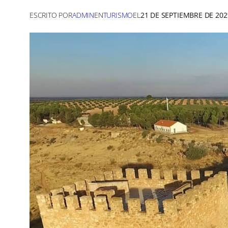
ESCRITO POR
ADMIN
EN
TURISMO
EL
21 DE SEPTIEMBRE DE 202