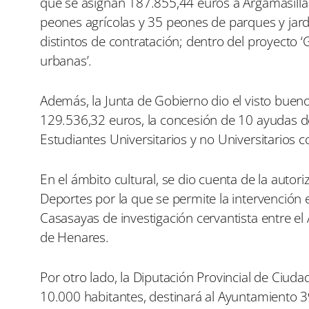
que se asignan 187.855,44 euros a Argamasilla d
peones agrícolas y 35 peones de parques y jar
distintos de contratación; dentro del proyecto 
urbanas’.
Además, la Junta de Gobierno dio el visto bueno
129.536,32 euros, la concesión de 10 ayudas d
Estudiantes Universitarios y no Universitarios
En el ámbito cultural, se dio cuenta de la autor
Deportes por la que se permite la intervención 
Casasayas de investigación cervantista entre el
de Henares.
Por otro lado, la Diputación Provincial de Ciud
10.000 habitantes, destinará al Ayuntamiento 3