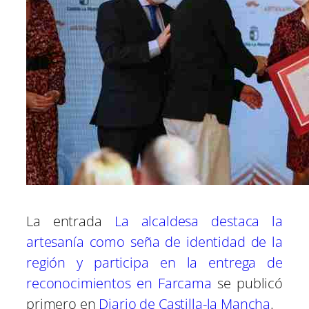
La entrada
La alcaldesa destaca la
artesanía como seña de identidad de la
región y participa en la entrega de
reconocimientos en Farcama
se publicó
primero en
Diario de Castilla-la Mancha
.