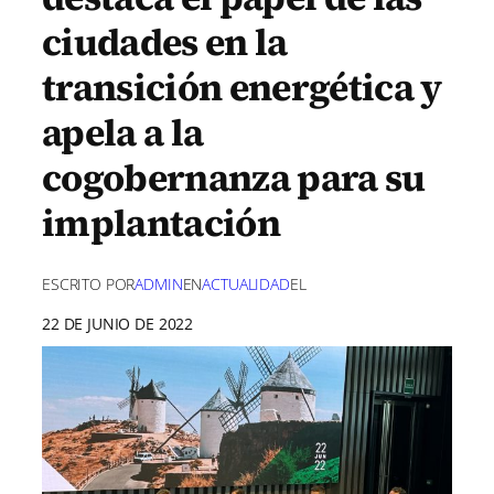
ciudades en la
transición energética y
apela a la
cogobernanza para su
implantación
ESCRITO POR
ADMIN
EN
ACTUALIDAD
EL
22 DE JUNIO DE 2022