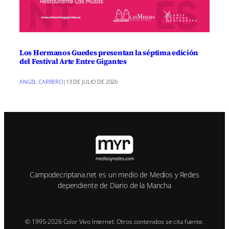
Los Hermanos Guedes presentan la séptima edición
del Festival Arte Entre Gigantes
ANGEL CARRERO
|
13 DE JULIO DE 2026
Campodecriptana.net es un medio de Medios y Redes
dependiente de Diario de la Mancha
© 1995-2026 Color Vivo Internet. Otros contenidos se cita fuente.