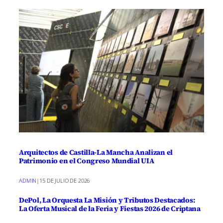
Arquitectos de Castilla-La Mancha Analizan el
Patrimonio en el Congreso Mundial UIA
ADMIN
|
15 DE JULIO DE 2026
DePol, La Orquesta La Misión y Tributos Destacados:
La Oferta Musical de la Feria y Fiestas 2026 de Criptana