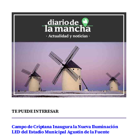
TE PUEDE INTERESAR
Campo de Criptana Inaugura la Nueva Iluminación
LED del Estadio Municipal Agustín de la Fuente