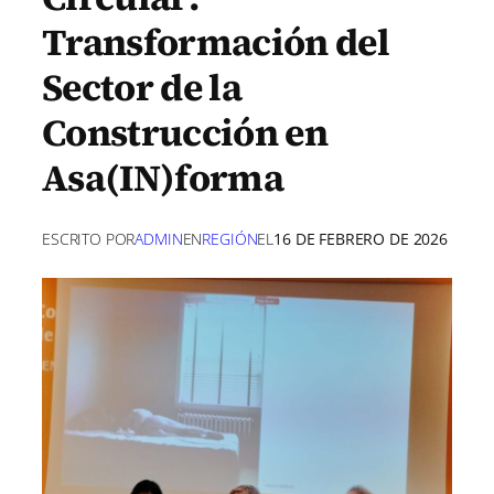
Transformación del
Sector de la
Construcción en
Asa(IN)forma
ESCRITO POR
ADMIN
EN
REGIÓN
EL
16 DE FEBRERO DE 2026