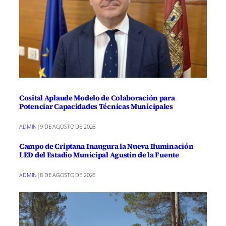
Cosital Aplaude Modelo de Colaboración para
Potenciar Capacidades Técnicas Municipales
ADMIN
|
9 DE AGOSTO DE 2026
Campo de Criptana Inaugura la Nueva Iluminación
LED del Estadio Municipal Agustín de la Fuente
ADMIN
|
8 DE AGOSTO DE 2026