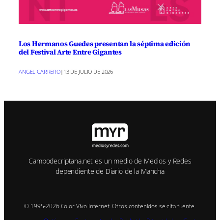
Los Hermanos Guedes presentan la séptima edición
del Festival Arte Entre Gigantes
ANGEL CARRERO
|
13 DE JULIO DE 2026
Campodecriptana.net es un medio de Medios y Redes
dependiente de Diario de la Mancha
© 1995-2026 Color Vivo Internet. Otros contenidos se cita fuente.