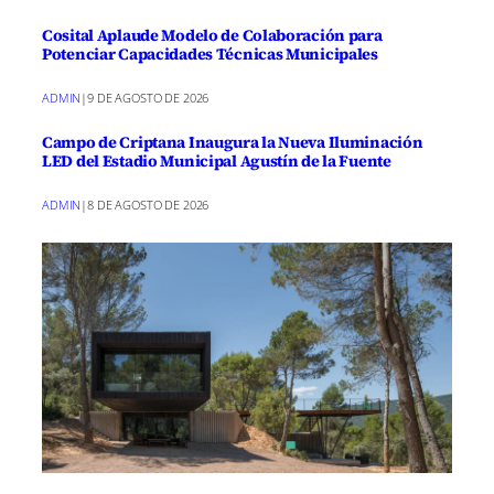
Cosital Aplaude Modelo de Colaboración para
Potenciar Capacidades Técnicas Municipales
ADMIN
|
9 DE AGOSTO DE 2026
Campo de Criptana Inaugura la Nueva Iluminación
LED del Estadio Municipal Agustín de la Fuente
ADMIN
|
8 DE AGOSTO DE 2026