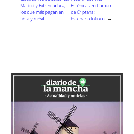
Madrid y Extremadura,
Escénicas en Campo
los que más pagan en
de Criptana:
fibra y móvil
Escenario Infinito
→