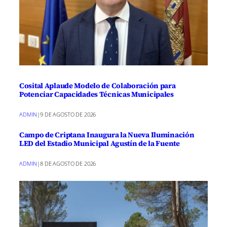
Cosital Aplaude Modelo de Colaboración para
Potenciar Capacidades Técnicas Municipales
ADMIN
|
9 DE AGOSTO DE 2026
Campo de Criptana Inaugura la Nueva Iluminación
LED del Estadio Municipal Agustín de la Fuente
ADMIN
|
8 DE AGOSTO DE 2026