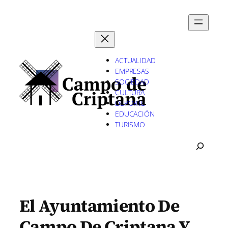
Saltar
al
contenido
ACTUALIDAD
EMPRESAS
SOCIEDAD
CULTURA
DEPORTE
EDUCACIÓN
TURISMO
B
U
S
C
A
R
El Ayuntamiento De
Campo De Criptana Y