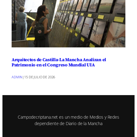
Arquitectos de Castilla-La Mancha Analizan el
Patrimonio en el Congreso Mundial UIA
ADMIN
|
15 DE JULIO DE 2026
Campodecriptana.net es un medio de Medios y Redes
dependiente de Diario de la Mancha