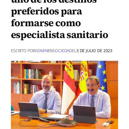
preferidos para
formarse como
especialista sanitario
ESCRITO POR
ADMIN
EN
SOCIEDAD
EL
3 DE JULIO DE 2023