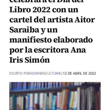
Libro 2022 con un
cartel del artista Aitor
Saraiba y un
manifiesto elaborado
por la escritora Ana
Iris Simón
ESCRITO POR
ADMIN
EN
CULTURA
EL
12 DE ABRIL DE 2022