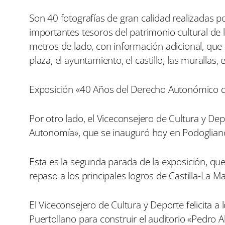
Son 40 fotografías de gran calidad realizadas 
importantes tesoros del patrimonio cultural d
metros de lado, con información adicional, que
plaza, el ayuntamiento, el castillo, las murallas, 
Exposición «40 Años del Derecho Autonómico d
Por otro lado, el Viceconsejero de Cultura y Dep
Autonomía», que se inauguró hoy en Podogliano t
Esta es la segunda parada de la exposición, qu
repaso a los principales logros de Castilla-La M
El Viceconsejero de Cultura y Deporte felicita 
Puertollano para construir el auditorio «Pedro 