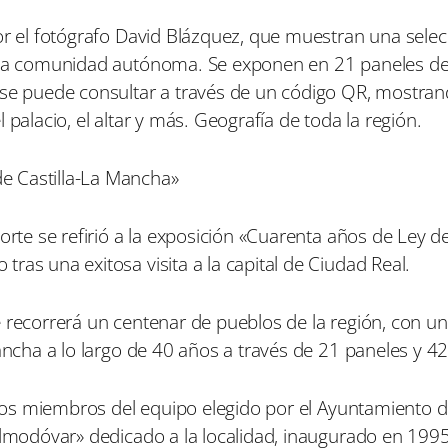
por el fotógrafo David Blázquez, que muestran una sele
e la comunidad autónoma. Se exponen en 21 paneles de
 se puede consultar a través de un código QR, mostran
el palacio, el altar y más. Geografía de toda la región.
e Castilla-La Mancha»
orte se refirió a la exposición «Cuarenta años de Ley d
ras una exitosa visita a la capital de Ciudad Real.
e recorrerá un centenar de pueblos de la región, con u
ancha a lo largo de 40 años a través de 21 paneles y 42
a los miembros del equipo elegido por el Ayuntamiento 
Almodóvar» dedicado a la localidad, inaugurado en 1995