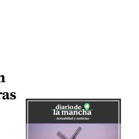
n
ras