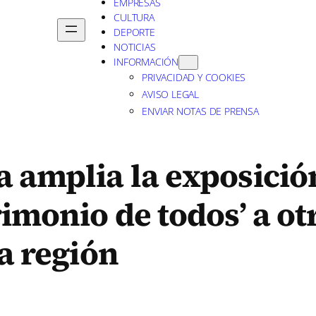
EMPRESAS
CULTURA
DEPORTE
NOTICIAS
INFORMACIÓN
PRIVACIDAD Y COOKIES
AVISO LEGAL
ENVIAR NOTAS DE PRENSA
a amplia la exposició
rimonio de todos’ a ot
la región