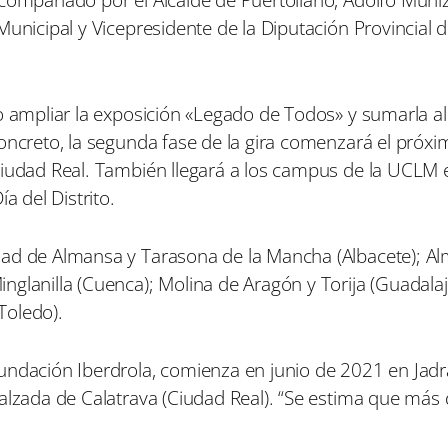
Municipal y Vicepresidente de la Diputación Provincial 
do ampliar la exposición «Legado de Todos» y sumarla a
oncreto, la segunda fase de la gira comenzará el próxi
Ciudad Real. También llegará a los campus de la UCLM
a del Distrito.
dad de Almansa y Tarasona de la Mancha (Albacete); A
glanilla (Cuenca); Molina de Aragón y Torija (Guadalaj
Toledo).
Fundación Iberdrola, comienza en junio de 2021 en Jad
Calzada de Calatrava (Ciudad Real). “Se estima que más
.