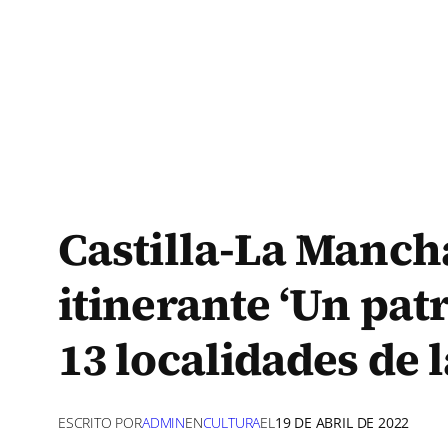
Castilla-La Manch
itinerante ‘Un pat
13 localidades de 
ESCRITO POR
ADMIN
EN
CULTURA
EL
19 DE ABRIL DE 2022