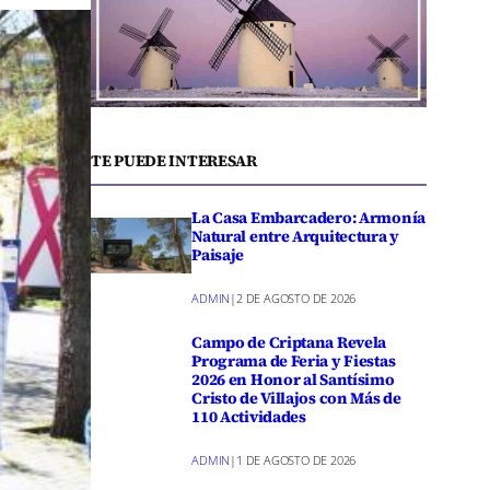
TE PUEDE INTERESAR
La Casa Embarcadero: Armonía
Natural entre Arquitectura y
Paisaje
ADMIN
|
2 DE AGOSTO DE 2026
Campo de Criptana Revela
Programa de Feria y Fiestas
2026 en Honor al Santísimo
Cristo de Villajos con Más de
110 Actividades
ADMIN
|
1 DE AGOSTO DE 2026