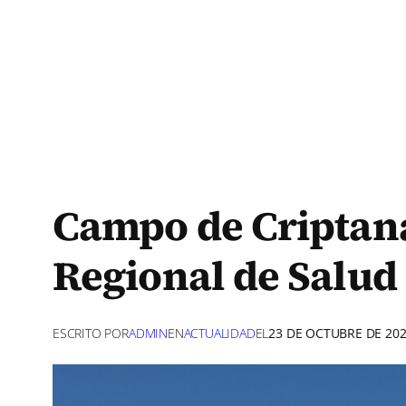
Campo de Criptana 
Regional de Salu
ESCRITO POR
ADMIN
EN
ACTUALIDAD
EL
23 DE OCTUBRE DE 20