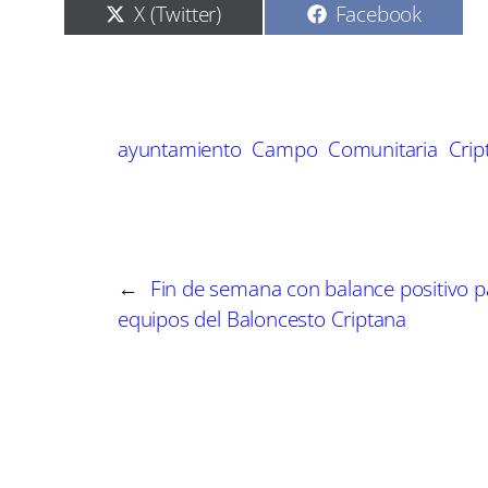
C
C
X (Twitter)
Facebook
o
o
m
m
p
p
a
a
r
r
t
t
ayuntamiento
Campo
Comunitaria
Crip
i
i
r
r
e
e
n
n
←
Fin de semana con balance positivo p
equipos del Baloncesto Criptana