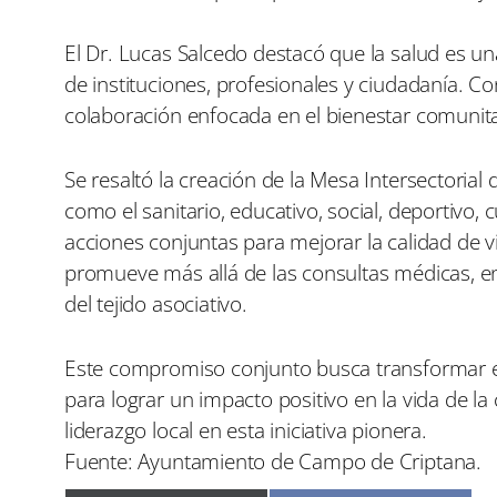
El Dr. Lucas Salcedo destacó que la salud es u
de instituciones, profesionales y ciudadanía. 
colaboración enfocada en el bienestar comunita
Se resaltó la creación de la Mesa Intersectoria
como el sanitario, educativo, social, deportivo, c
acciones conjuntas para mejorar la calidad de v
promueve más allá de las consultas médicas, en l
del tejido asociativo.
Este compromiso conjunto busca transformar el 
para lograr un impacto positivo en la vida de l
liderazgo local en esta iniciativa pionera.
Fuente: Ayuntamiento de Campo de Criptana.