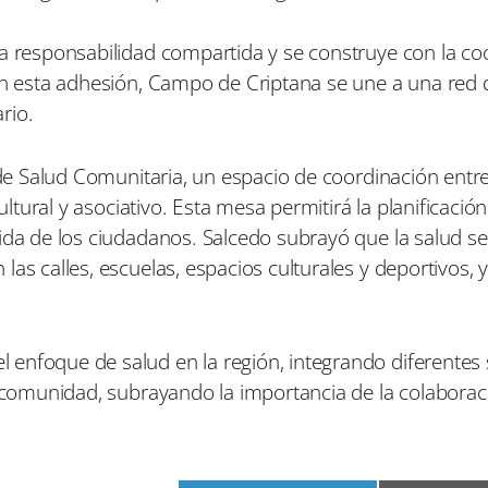
na responsabilidad compartida y se construye con la c
Con esta adhesión, Campo de Criptana se une a una red 
rio.
l de Salud Comunitaria, un espacio de coordinación entr
ultural y asociativo. Esta mesa permitirá la planificació
ida de los ciudadanos. Salcedo subrayó que la salud se
as calles, escuelas, espacios culturales y deportivos, 
enfoque de salud en la región, integrando diferentes 
a comunidad, subrayando la importancia de la colaboraci