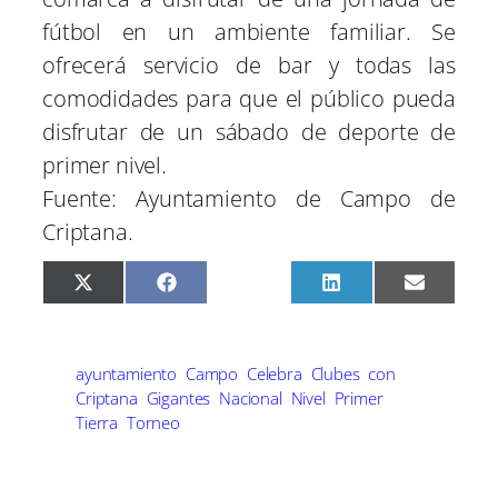
fútbol en un ambiente familiar. Se
ofrecerá servicio de bar y todas las
comodidades para que el público pueda
disfrutar de un sábado de deporte de
primer nivel.
Fuente: Ayuntamiento de Campo de
Criptana.
C
C
C
C
C
X
F
P
L
E
o
o
o
o
o
(
a
i
i
m
m
m
m
m
m
T
c
n
n
a
p
p
p
p
p
w
e
t
k
i
a
a
a
a
a
i
b
e
e
l
r
r
r
r
r
t
o
r
d
ayuntamiento
Campo
Celebra
Clubes
con
t
t
t
t
t
t
o
e
I
Criptana
Gigantes
Nacional
Nivel
Primer
i
i
i
i
i
e
k
s
n
r
r
r
r
r
Tierra
Torneo
r
t
e
e
e
e
e
)
n
n
n
n
n