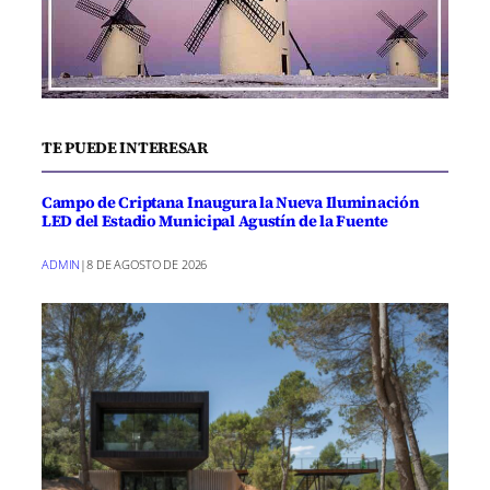
TE PUEDE INTERESAR
Campo de Criptana Inaugura la Nueva Iluminación
LED del Estadio Municipal Agustín de la Fuente
ADMIN
|
8 DE AGOSTO DE 2026