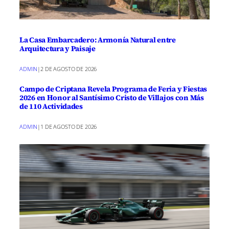
La Casa Embarcadero: Armonía Natural entre
Arquitectura y Paisaje
ADMIN
|
2 DE AGOSTO DE 2026
Campo de Criptana Revela Programa de Feria y Fiestas
2026 en Honor al Santísimo Cristo de Villajos con Más
de 110 Actividades
ADMIN
|
1 DE AGOSTO DE 2026