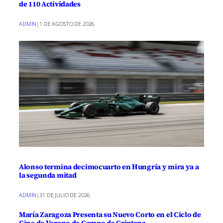
de 110 Actividades
ADMIN
|
1 DE AGOSTO DE 2026
Alonso termina decimocuarto en Hungría y mira ya a
la segunda mitad
ADMIN
|
31 DE JULIO DE 2026
María Zaragoza Presenta su Nuevo Corto en el Ciclo de