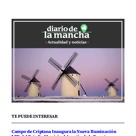
TE PUEDE INTERESAR
Campo de Criptana Inaugura la Nueva Iluminación