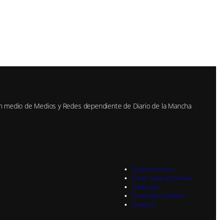
n medio de Medios y Redes dependiente de Diario de la Mancha
Quiénes somos
Enviar notas de prensa
Publicidad
Privacidad y Cookies
Contacto