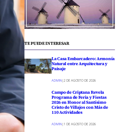
TE PUEDE INTERESAR
La Casa Embarcadero: Armonía
Natural entre Arquitectura y
Paisaje
ADMIN
|
2 DE AGOSTO DE 2026
Campo de Criptana Revela
Programa de Feria y Fiestas
2026 en Honor al Santísimo
Cristo de Villajos con Más de
110 Actividades
ADMIN
|
1 DE AGOSTO DE 2026