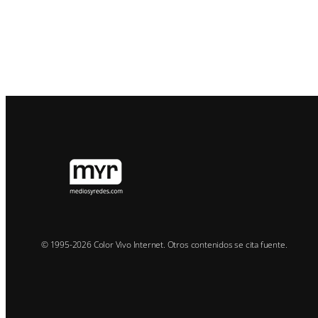
© 1995-2026 Color Vivo Internet. Otros contenidos se cita fuente.