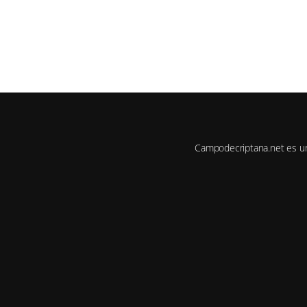
Campodecriptana.net es u