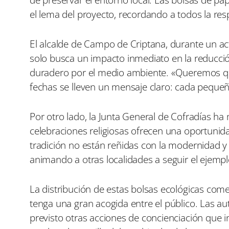
el lema del proyecto, recordando a todos la re
El alcalde de Campo de Criptana, durante un ac
solo busca un impacto inmediato en la reducción
duradero por el medio ambiente. «Queremos que
fechas se lleven un mensaje claro: cada pequeñ
Por otro lado, la Junta General de Cofradías 
celebraciones religiosas ofrecen una oportunida
tradición no están reñidas con la modernidad y e
animando a otras localidades a seguir el ejem
La distribución de estas bolsas ecológicas come
tenga una gran acogida entre el público. Las au
previsto otras acciones de concienciación que i