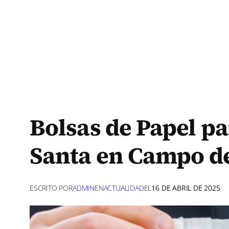
Bolsas de Papel p
Santa en Campo d
ESCRITO POR
ADMIN
EN
ACTUALIDAD
EL
16 DE ABRIL DE 2025