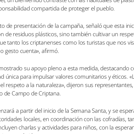
sponsabilidad compartida de proteger el pueblo.
to de presentación de la campaña, señaló que esta inic
 de residuos plásticos, sino también cultivar un respe
 tanto los criptanenses como los turistas que nos vis
o gesto cuenta», afirmó.
ha mostrado su apoyo pleno a esta medida, destacando 
d única para impulsar valores comunitarios y éticos. «La
l respeto a la naturaleza», dijeron sus representantes,
plo de Campo de Criptana.
nzará a partir del inicio de la Semana Santa, y se espe
toridades locales, en coordinación con las cofradías, 
ncluyen charlas y actividades para niños, con la espera