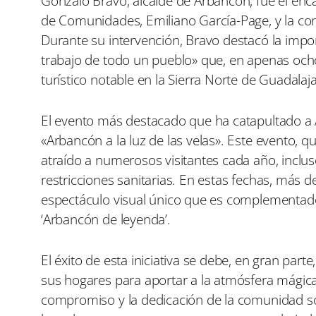
Gonzalo Bravo, alcalde de Arbancón, fue el enca
de Comunidades, Emiliano García-Page, y la co
Durante su intervención, Bravo destacó la impo
trabajo de todo un pueblo» que, en apenas och
turístico notable en la Sierra Norte de Guadalaja
El evento más destacado que ha catapultado a A
«Arbancón a la luz de las velas». Este evento, q
atraído a numerosos visitantes cada año, inclus
restricciones sanitarias. En estas fechas, más d
espectáculo visual único que es complementado c
‘Arbancón de leyenda’.
El éxito de esta iniciativa se debe, en gran part
sus hogares para aportar a la atmósfera mágic
compromiso y la dedicación de la comunidad son