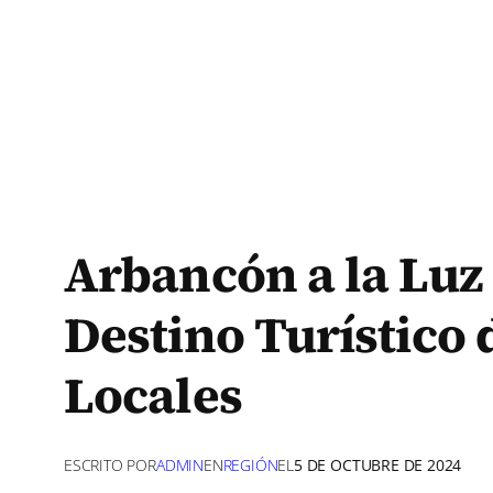
Arbancón a la Luz 
Destino Turístico
Locales
ESCRITO POR
ADMIN
EN
REGIÓN
EL
5 DE OCTUBRE DE 2024