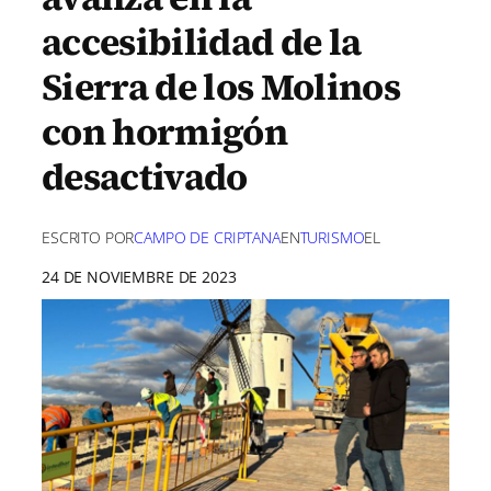
accesibilidad de la
Sierra de los Molinos
con hormigón
desactivado
ESCRITO POR
CAMPO DE CRIPTANA
EN
TURISMO
EL
24 DE NOVIEMBRE DE 2023