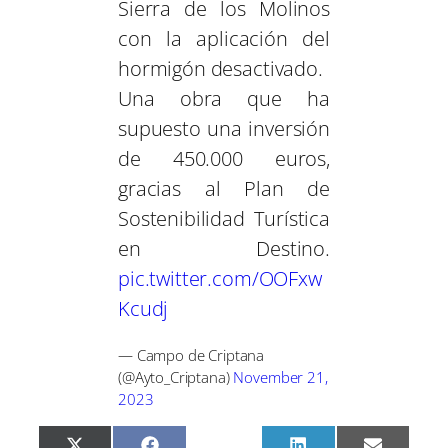
Sierra de los Molinos
con la aplicación del
hormigón desactivado.
Una obra que ha
supuesto una inversión
de 450.000 euros,
gracias al Plan de
Sostenibilidad Turística
en Destino.
pic.twitter.com/OOFxw
Kcudj
— Campo de Criptana
(@Ayto_Criptana)
November 21,
2023